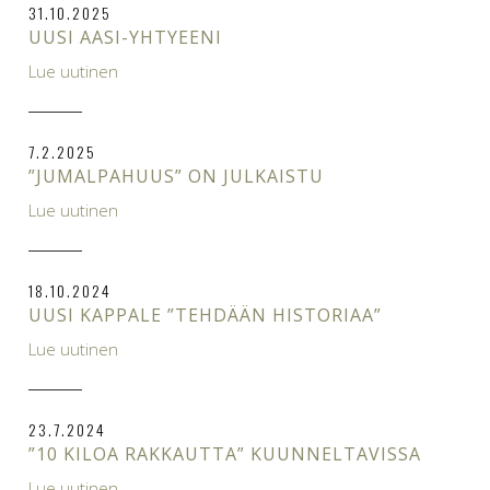
31.10.2025
UUSI AASI-YHTYEENI
Lue uutinen
7.2.2025
”JUMALPAHUUS” ON JULKAISTU
Lue uutinen
18.10.2024
UUSI KAPPALE ”TEHDÄÄN HISTORIAA”
Lue uutinen
23.7.2024
”10 KILOA RAKKAUTTA” KUUNNELTAVISSA
Lue uutinen