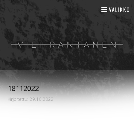
VALIKKO
18112022
Kirjoitettu: 29.10.2022