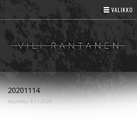
VALIKKO
20201114
Kirjoitettu: 8.11.2020