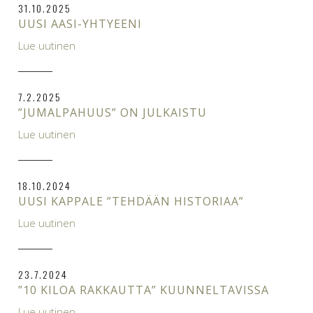
31.10.2025
UUSI AASI-YHTYEENI
Lue uutinen
7.2.2025
”JUMALPAHUUS” ON JULKAISTU
Lue uutinen
18.10.2024
UUSI KAPPALE ”TEHDÄÄN HISTORIAA”
Lue uutinen
23.7.2024
”10 KILOA RAKKAUTTA” KUUNNELTAVISSA
Lue uutinen