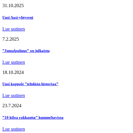
31.10.2025
Uusi Aasi-yhtyeeni
Lue uutinen
7.2.2025
”Jumalpahuus” on julkaistu
Lue uutinen
18.10.2024
Uusi kappale ”tehdään historiaa”
Lue uutinen
23.7.2024
”10 kiloa rakkautta” kuunneltavissa
Lue uutinen