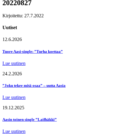
20220827
Kirjoitettu: 27.7.2022
Uutiset
12.6.2026
Tuore Aasi-single: ”Turha koettaa”
Lue uutinen
24.2.2026
”Joku tekee mitä osaa” – uutta Aasia
Lue uutinen
19.12.2025
Aasin toinen single ”Laifhäkki”
Lue uutinen