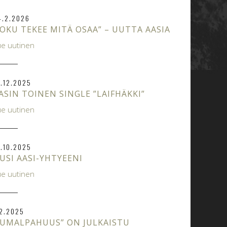
4.2.2026
JOKU TEKEE MITÄ OSAA” – UUTTA AASIA
ue uutinen
9.12.2025
ASIN TOINEN SINGLE ”LAIFHÄKKI”
ue uutinen
1.10.2025
USI AASI-YHTYEENI
ue uutinen
.2.2025
JUMALPAHUUS” ON JULKAISTU