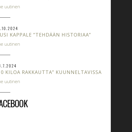
ue uutinen
8.10.2024
USI KAPPALE ”TEHDÄÄN HISTORIAA”
ue uutinen
3.7.2024
10 KILOA RAKKAUTTA” KUUNNELTAVISSA
ue uutinen
ACEBOOK