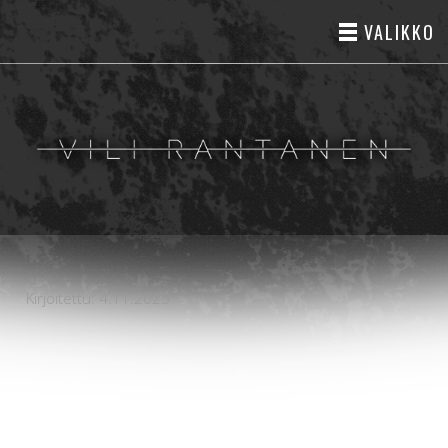
VALIKKO
Kirjoitettu: 4.11.2025