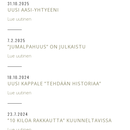
31.10.2025
UUSI AASI-YHTYEENI
Lue uutinen
7.2.2025
”JUMALPAHUUS” ON JULKAISTU
Lue uutinen
18.10.2024
UUSI KAPPALE ”TEHDÄÄN HISTORIAA”
Lue uutinen
23.7.2024
”10 KILOA RAKKAUTTA” KUUNNELTAVISSA
Lue uutinen