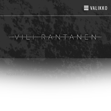
VALIKKO
Kirjoitettu: 18.5.2026