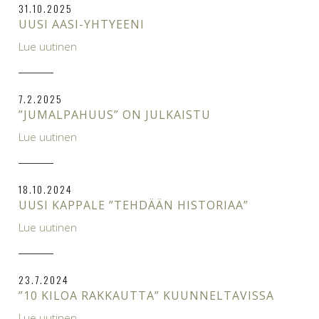
31.10.2025
UUSI AASI-YHTYEENI
Lue uutinen
7.2.2025
”JUMALPAHUUS” ON JULKAISTU
Lue uutinen
18.10.2024
UUSI KAPPALE ”TEHDÄÄN HISTORIAA”
Lue uutinen
23.7.2024
”10 KILOA RAKKAUTTA” KUUNNELTAVISSA
Lue uutinen